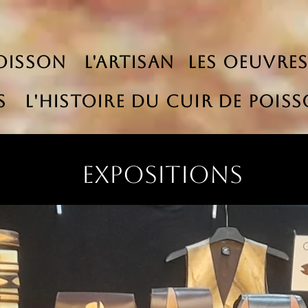
oisson
L'Artisan
Les Oeuvre
s
L'Histoire du cuir de pois
EXPOSITIONS