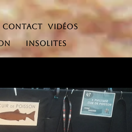
s
Contact
Vidéos
son
Insolites