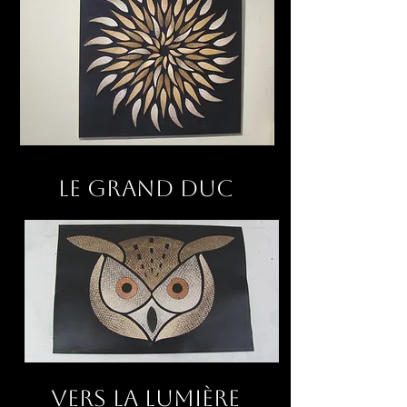
Le grand Duc
Vers la lumière