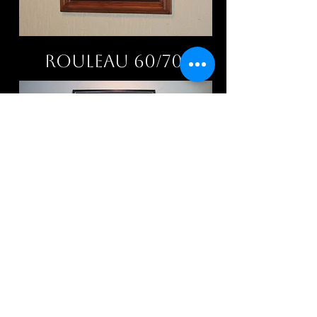
Rouleau 60/70
Fusion